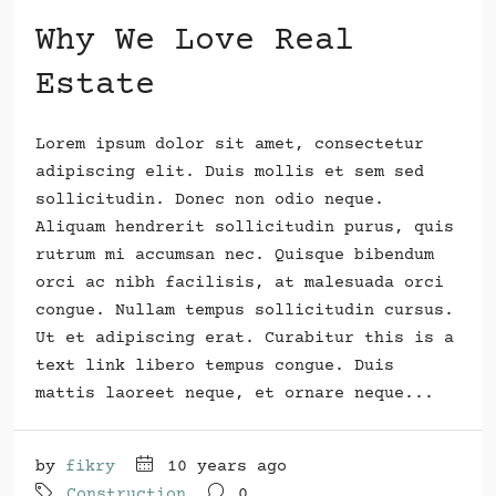
Why We Love Real
Estate
Lorem ipsum dolor sit amet, consectetur
adipiscing elit. Duis mollis et sem sed
sollicitudin. Donec non odio neque.
Aliquam hendrerit sollicitudin purus, quis
rutrum mi accumsan nec. Quisque bibendum
orci ac nibh facilisis, at malesuada orci
congue. Nullam tempus sollicitudin cursus.
Ut et adipiscing erat. Curabitur this is a
text link libero tempus congue. Duis
mattis laoreet neque, et ornare neque...
by
fikry
10 years ago
Construction
0