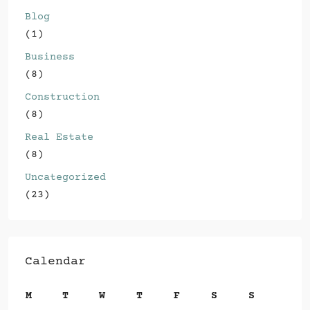
Blog
(1)
Business
(8)
Construction
(8)
Real Estate
(8)
Uncategorized
(23)
Calendar
M
T
W
T
F
S
S