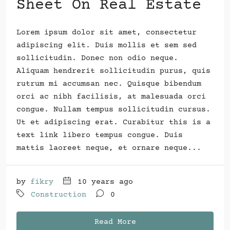
Sheet On Real Estate
Lorem ipsum dolor sit amet, consectetur
adipiscing elit. Duis mollis et sem sed
sollicitudin. Donec non odio neque.
Aliquam hendrerit sollicitudin purus, quis
rutrum mi accumsan nec. Quisque bibendum
orci ac nibh facilisis, at malesuada orci
congue. Nullam tempus sollicitudin cursus.
Ut et adipiscing erat. Curabitur this is a
text link libero tempus congue. Duis
mattis laoreet neque, et ornare neque...
by
fikry
10 years ago
Construction
0
Read More