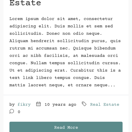
Estate
Lorem ipsum dolor sit amet, consectetur
adipiscing elit. Duis mollis et sem sed
sollicitudin. Donec non odio neque.
Aliquam hendrerit sollicitudin purus, quis
rutrum mi accumsan nec. Quisque bibendum
orci ac nibh facilisis, at malesuada orci
congue. Nullam tempus sollicitudin cursus.
Ut et adipiscing erat. Curabitur this is a
text link libero tempus congue. Duis
mattis laoreet neque, et ornare neque...
by
fikry
10 years ago
Real Estate
0
Read More