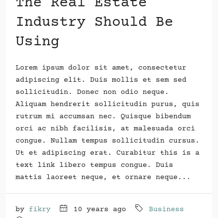
The Real Estate
Industry Should Be
Using
Lorem ipsum dolor sit amet, consectetur
adipiscing elit. Duis mollis et sem sed
sollicitudin. Donec non odio neque.
Aliquam hendrerit sollicitudin purus, quis
rutrum mi accumsan nec. Quisque bibendum
orci ac nibh facilisis, at malesuada orci
congue. Nullam tempus sollicitudin cursus.
Ut et adipiscing erat. Curabitur this is a
text link libero tempus congue. Duis
mattis laoreet neque, et ornare neque...
by
fikry
10 years ago
Business