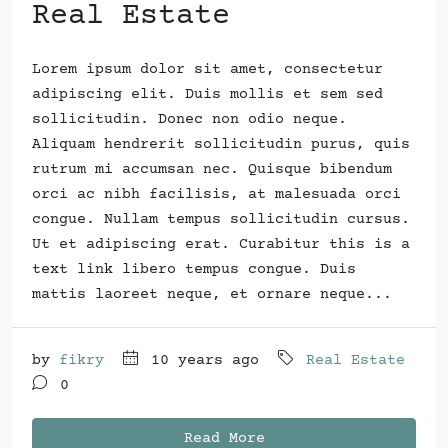
Real Estate
Lorem ipsum dolor sit amet, consectetur
adipiscing elit. Duis mollis et sem sed
sollicitudin. Donec non odio neque.
Aliquam hendrerit sollicitudin purus, quis
rutrum mi accumsan nec. Quisque bibendum
orci ac nibh facilisis, at malesuada orci
congue. Nullam tempus sollicitudin cursus.
Ut et adipiscing erat. Curabitur this is a
text link libero tempus congue. Duis
mattis laoreet neque, et ornare neque...
by
fikry
10 years ago
Real Estate
0
Read More