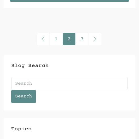
1
2
3
Blog Search
Search
Topics