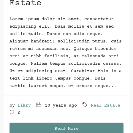
Estate
Lorem ipsum dolor sit amet, consectetur
adipiscing elit. Duis mollis et sem sed
sollicitudin. Donec non odio neque.
Aliquam hendrerit sollicitudin purus, quis
rutrum mi accumsan nec. Quisque bibendum
orci ac nibh facilisis, at malesuada orci
congue. Nullam tempus sollicitudin cursus.
Ut et adipiscing erat. Curabitur this is a
text link libero tempus congue. Duis
mattis laoreet neque, et ornare neque...
by
fikry
10 years ago
Real Estate
0
Read More