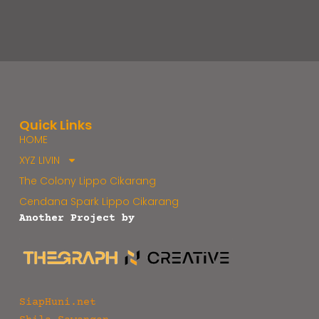
Quick Links
HOME
XYZ LIVIN
The Colony Lippo Cikarang
Cendana Spark Lippo Cikarang
Another Project by
SiapHuni.net