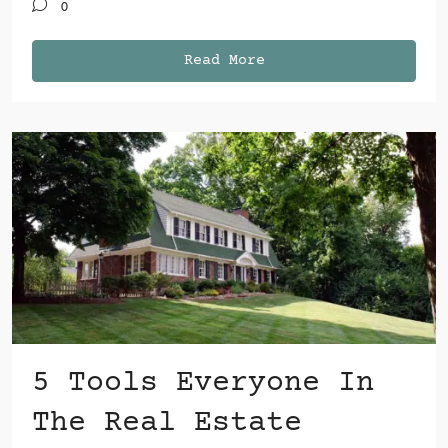
0
Read More
5 Tools Everyone In
The Real Estate