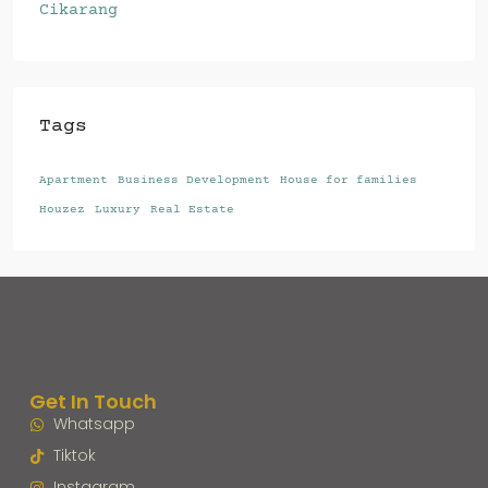
Cikarang
Tags
Apartment
Business Development
House for families
Houzez
Luxury
Real Estate
Get In Touch
Whatsapp
Tiktok
Instagram