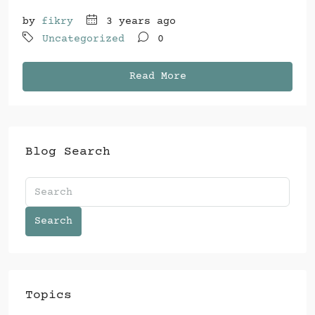
by
fikry
3 years ago
Uncategorized
0
Read More
Blog Search
Search
Topics