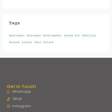
Tags
Apartment
Business Development
House for families
Houzez
Luxury
Real Estate
Get In Touch
Whatsapp
Tiktok
Instagram