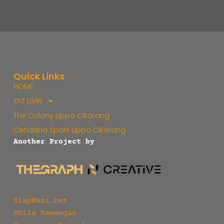
Quick Links
HOME
XYZ LIVIN
The Colony Lippo Cikarang
Cendana Spark Lippo Cikarang
Another Project by
SiapHuni.net
Shila Sawangan