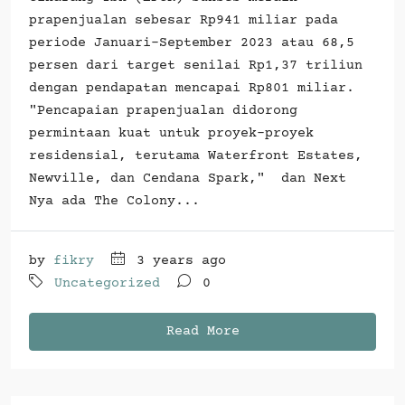
prapenjualan sebesar Rp941 miliar pada
periode Januari-September 2023 atau 68,5
persen dari target senilai Rp1,37 triliun
dengan pendapatan mencapai Rp801 miliar.
"Pencapaian prapenjualan didorong
permintaan kuat untuk proyek-proyek
residensial, terutama Waterfront Estates,
Newville, dan Cendana Spark," dan Next
Nya ada The Colony...
by
fikry
3 years ago
Uncategorized
0
Read More